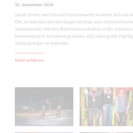
31. Dezember 2024
Sarah Dreier und Christof Hochenwarter krönten sich bei d
ÖM, im Rahmen des Gernkogel Vertical, zum österreichisch
Staatsmeister. Mit den Weltmeisterschaften in der Schwei
Heimweltcup in Schladming stehen 2025 zwei große Highligh
Skibergsteiger im Kalender.
Mehr erfahren