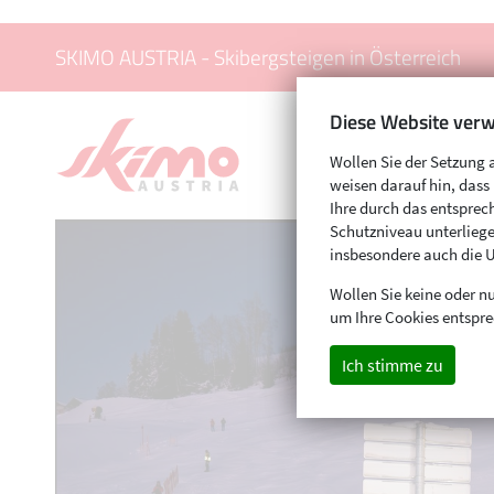
SKIMO AUSTRIA - Skibergsteigen in Österreich
Diese Website verw
Wollen Sie der Setzung 
weisen darauf hin, das
Ihre durch das entspr
Schutzniveau unterliege
insbesondere auch die 
Wollen Sie keine oder nu
um Ihre Cookies entspre
Ich stimme zu