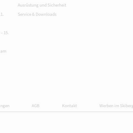
Ausrüstung und Sicherheit
1.
Service & Downloads
– 15.
 am
ungen
AGB
Kontakt
Werben im Skiber