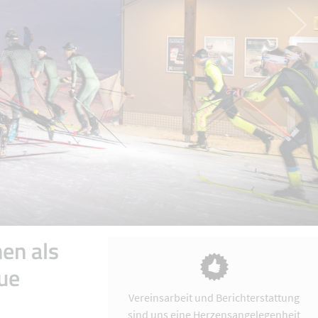
en als
eue
Vereinsarbeit und Berichterstattung
sind uns eine Herzensangelegenheit