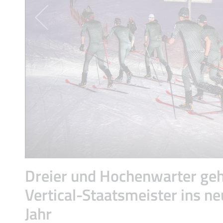
Dreier und Hochenwarter geh
Vertical-Staatsmeister ins n
Jahr