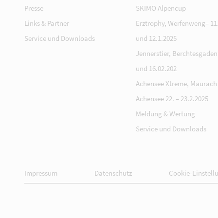
Presse
SKIMO Alpencup
Links & Partner
Erztrophy, Werfenweng– 11.
Service und Downloads
und 12.1.2025
Jennerstier, Berchtesgaden 
und 16.02.202
Achensee Xtreme, Maurach
Achensee 22. – 23.2.2025
Meldung & Wertung
Service und Downloads
Impressum
Datenschutz
Cookie-Einstell