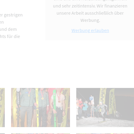
und sehr zeitintensiv. Wir finanzieren
unsere Arbeit ausschließlich über
er gestrigen
Werbung.
en
z und dem
Werbung erlauben
ts für die