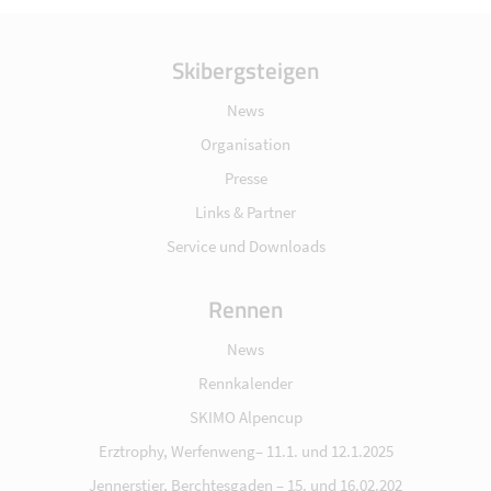
Skibergsteigen
News
Organisation
Presse
Links & Partner
Service und Downloads
Rennen
News
Rennkalender
SKIMO Alpencup
Erztrophy, Werfenweng– 11.1. und 12.1.2025
Jennerstier, Berchtesgaden – 15. und 16.02.202