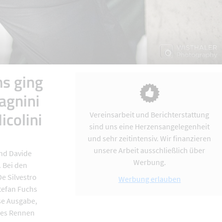
s ging
agnini
icolini
Vereinsarbeit und Berichterstattung
sind uns eine Herzensangelegenheit
und sehr zeitintensiv. Wir finanzieren
unsere Arbeit ausschließlich über
und Davide
Werbung.
 Bei den
De Silvestro
Werbung erlauben
Stefan Fuchs
se Ausgabe,
eses Rennen