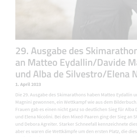
29. Ausgabe des Skimarathon
an Matteo Eydallin/Davide M
und Alba de Silvestro/Elena N
1. April 2023
Die 29. Ausgabe des Skimarathons haben Matteo Eydallin 
Magnini gewonnen, ein Wettkampf wie aus dem Bilderbuch.
Frauen gab es einen nicht ganz so deutlichen Sieg für Alba 
und Elena Nicolini. Bei den Mixed-Paaren ging der Sieg an 
und Debora Agreiter. Starker Schneefall kennzeichnete die
aber es waren die Wettkämpfe um den ersten Platz, die di