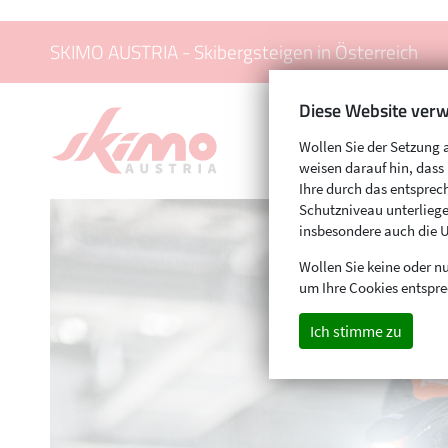
SKIMO AUSTRIA - Skibergsteigen in Österreich
Diese Website verw
Wollen Sie der Setzung 
weisen darauf hin, das
Ihre durch das entspr
Schutzniveau unterliege
insbesondere auch die 
Wollen Sie keine oder nu
um Ihre Cookies entspre
Ich stimme zu