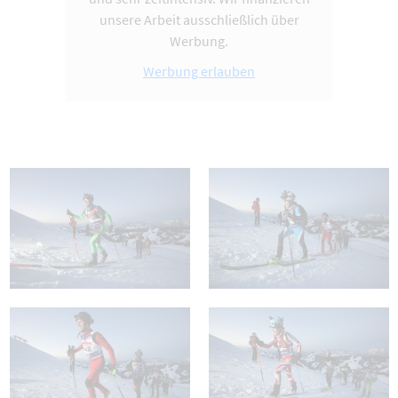
unsere Arbeit ausschließlich über
Werbung.
Werbung erlauben